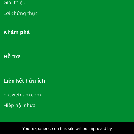
Giới thiệu
Lời chứng thực
Khám phá
Hỗ trợ
Liên kết hữu ích
nkcvietnam.com
Hiệp hội nhựa
Your experience on this site will be improved by