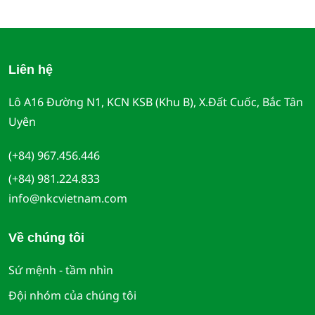
Liên hệ
Lô A16 Đường N1, KCN KSB (Khu B), X.Đất Cuốc, Bắc Tân
Uyên
(+84) 967.456.446
(+84) 981.224.833
info@nkcvietnam.com
Về chúng tôi
Sứ mệnh - tầm nhìn
Đội nhóm của chúng tôi