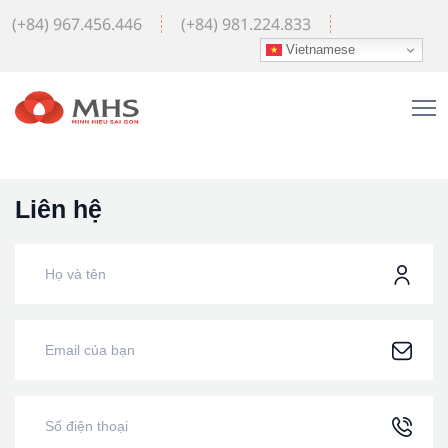
(+84) 967.456.446
(+84) 981.224.833
Vietnamese
Liên hệ