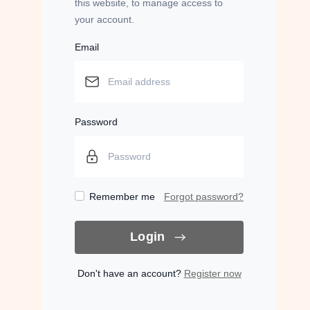
this website, to manage access to
your account.
Email
Password
Remember me
Forgot password?
Login
Don't have an account?
Register now