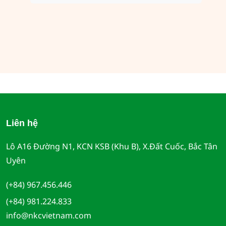
Liên hệ
Lô A16 Đường N1, KCN KSB (Khu B), X.Đất Cuốc, Bắc Tân
Uyên
(+84) 967.456.446
(+84) 981.224.833
info@nkcvietnam.com